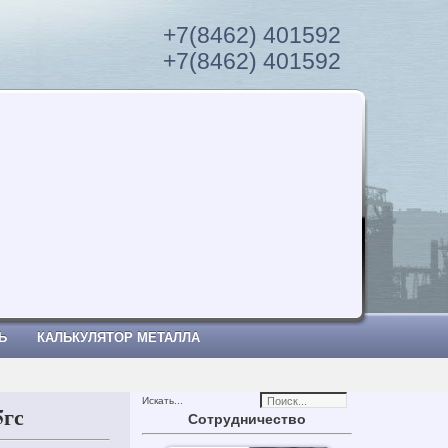
+7(8462) 401592
+7(8462) 401592
Ь
КАЛЬКУЛЯТОР МЕТАЛЛА
Искать...
5гс
Сотрудничество