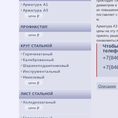
прокладке то
Арматура А1
диаметром в 
их повышенно
Арматура А3
поставляет с
м.
Арматура А3 
ПРОФНАСТИЛ
цены на эту 
принять реше
ознакомиться
Чтобы
КРУГ СТАЛЬНОЙ
телеф
Горячекатаный
+7(84
Калиброванный
Шарикоподшипниковый
+7(84
Инструментальный
Никелевый
Описание
ЛИСТ СТАЛЬНОЙ
Холоднокатаный