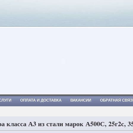
Я, Труба профильная
СЛУГИ
ОПЛАТА И ДОСТАВКА
ВАКАНСИИ
ОБРАТНАЯ СВЯЗ
а класса А3 из стали марок А500С, 25г2с, 3