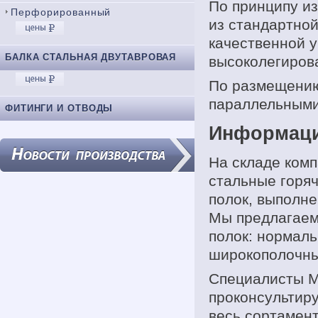
По принципу и
Перфорированный
из стандартной
качественной у
БАЛКА СТАЛЬНАЯ ДВУТАВРОВАЯ
высоколегиров
По размещению
параллельными 
ФИТИНГИ И ОТВОДЫ
Информаци
На складе ком
стальные горяч
полок, выполне
Мы предлагаем
полок: нормаль
широкополочны
Специалисты М
проконсультиру
весь сортамент