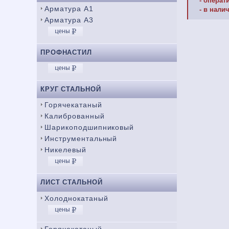
- операт
Арматура А1
- в нали
Арматура А3
ПРОФНАСТИЛ
КРУГ СТАЛЬНОЙ
Горячекатаный
Калиброванный
Шарикоподшипниковый
Инструментальный
Никелевый
ЛИСТ СТАЛЬНОЙ
Холоднокатаный