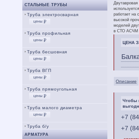
Двутавровая 
СТАЛЬНЫЕ ТРУБЫ
используется
работает на 
Труба электросварная
высокой проч
моделей двут
в СТО АСЧМ 2
Труба профильная
ЦЕНА З
Труба бесшовная
Балка
Труба ВГП
Описание
Труба прямоугольная
Чтобы 
выгодн
Труба малого диаметра
+7 (8
Труба б/у
+7 (8
АРМАТУРА